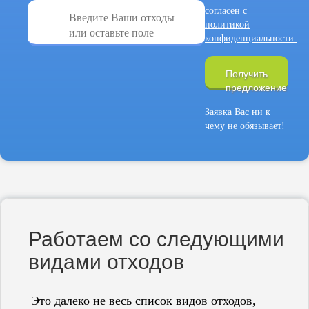
согласен с
политикой
конфиденциальности.
Получить
предложение
Заявка Вас ни к
чему не обязывает!
Работаем со следующими
видами отходов
Это далеко не весь список видов отходов,