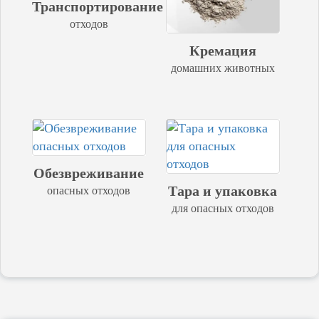
Транспортирование
отходов
Кремация
домашних животных
Обезвреживание
Тара и упаковка
опасных отходов
для опасных отходов