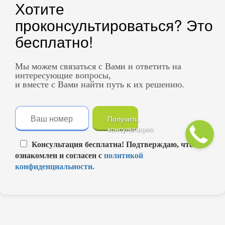
Хотите
проконсультироваться? Это
бесплатно!
Мы можем связаться с Вами и ответить на
интересующие вопросы,
и вместе с Вами найти путь к их решению.
Получить
консультацию
Консультация бесплатна! Подтверждаю, что
ознакомлен и согласен с
политикой
конфиденциальности.