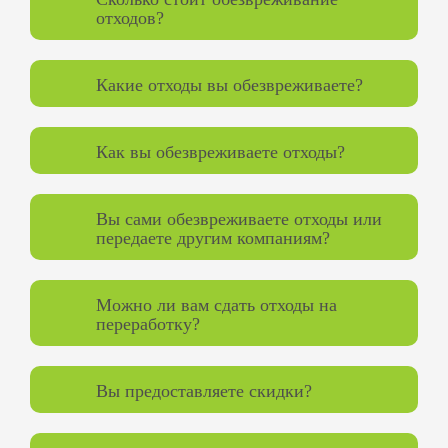
отходов?
Какие отходы вы обезвреживаете?
Как вы обезвреживаете отходы?
Вы сами обезвреживаете отходы или
передаете другим компаниям?
Можно ли вам сдать отходы на
переработку?
Вы предоставляете скидки?