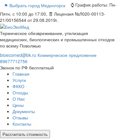
⌚ График работы:
Пн-
⚑ Выбрать город
Медногорск
Пятн, с 10:00 до 17:00, 🧾 Лицензия №Л020-00113-
21/00156544 от 29.08.2019г.
Термическое обезвреживание, утилизация
медицинских, биологических и промышленных отходов
по всему Поволжью
bioecomed@bk.ru
Коммерческое предложение
89677712756
Звонок по РФ бесплатный
Главная
Услуги
ФККО
Отходы
О Нас
Цены
Документы
Отзывы
Контакты
Рассчитать стоимость