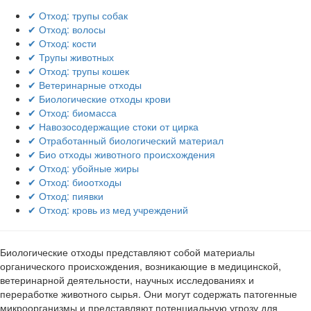
✔ Отход: трупы собак
✔ Отход: волосы
✔ Отход: кости
✔ Трупы животных
✔ Отход: трупы кошек
✔ Ветеринарные отходы
✔ Биологические отходы крови
✔ Отход: биомасса
✔ Навозосодержащие стоки от цирка
✔ Отработанный биологический материал
✔ Био отходы животного происхождения
✔ Отход: убойные жиры
✔ Отход: биоотходы
✔ Отход: пиявки
✔ Отход: кровь из мед учреждений
Биологические отходы представляют собой материалы
органического происхождения, возникающие в медицинской,
ветеринарной деятельности, научных исследованиях и
переработке животного сырья. Они могут содержать патогенные
микроорганизмы и представляют потенциальную угрозу для