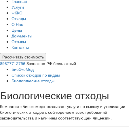
Главная
Услуги
ФККО
Отходы
О Нас
Цены
Документы
Отзывы
Контакты
Рассчитать стоимость
89677712756
Звонок по РФ бесплатный
БиоЭкоМед
Список отходов по видам
Биологические отходы
Биологические отходы
Компания «Биоэкомед» оказывает услуги по вывозу и утилизации
биологических отходов с соблюдением всех требований
законодательства и наличием соответствующей лицензии.